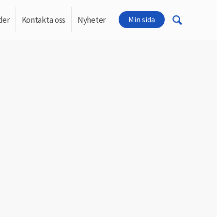
der
Kontakta oss
Nyheter
Min sida