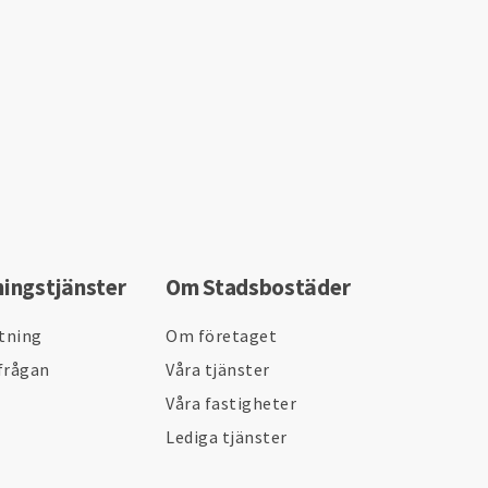
ningstjänster
Om Stadsbostäder
ltning
Om företaget
frågan
Våra tjänster
Våra fastigheter
Lediga tjänster