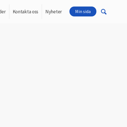
der
Kontakta oss
Nyheter
Min sida