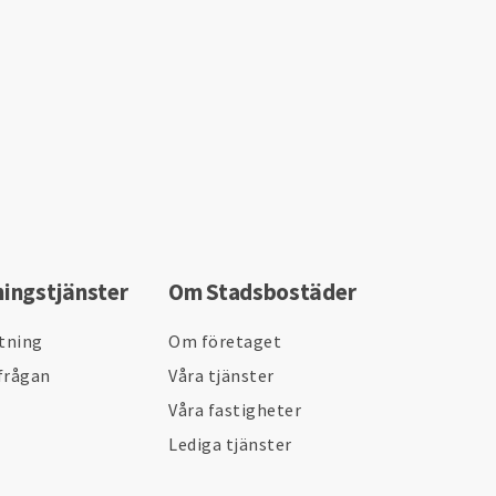
ningstjänster
Om Stadsbostäder
ltning
Om företaget
frågan
Våra tjänster
Våra fastigheter
Lediga tjänster