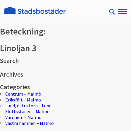
Beteckning:
Linoljan 3
Search
Sök
Sök
efter:
Archives
Categories
Centrum – Malmö
Eriksfält – Malmö
Lund, östra torn – Lund
Slottsstaden – Malmö
Värnhem – Malmö
Västra hamnen – Malmö