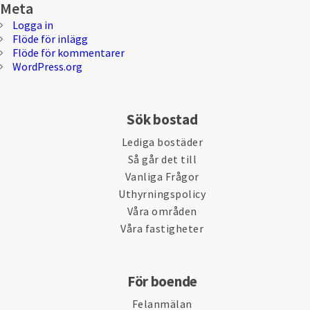
Meta
Logga in
Flöde för inlägg
Flöde för kommentarer
WordPress.org
Sök bostad
Lediga bostäder
Så går det till
Vanliga Frågor
Uthyrningspolicy
Våra områden
Våra fastigheter
För boende
Felanmälan