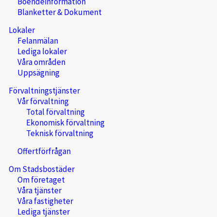
Boendeinformation
Blanketter & Dokument
Lokaler
Felanmälan
Lediga lokaler
Våra områden
Uppsägning
Förvaltningstjänster
Vår förvaltning
Total förvaltning
Ekonomisk förvaltning
Teknisk förvaltning
Offertförfrågan
Om Stadsbostäder
Om företaget
Våra tjänster
Våra fastigheter
Lediga tjänster