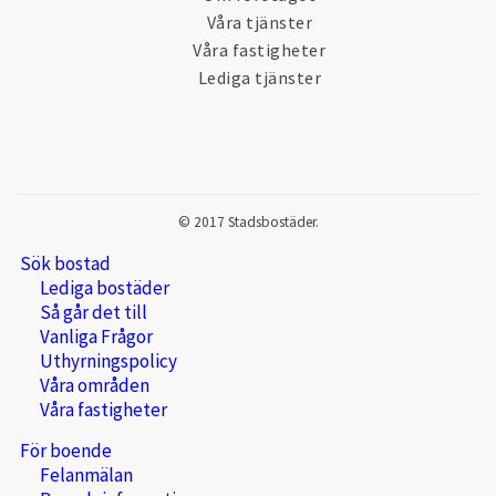
Våra tjänster
Våra fastigheter
Lediga tjänster
© 2017 Stadsbostäder.
Sök bostad
Lediga bostäder
Så går det till
Vanliga Frågor
Uthyrningspolicy
Våra områden
Våra fastigheter
För boende
Felanmälan