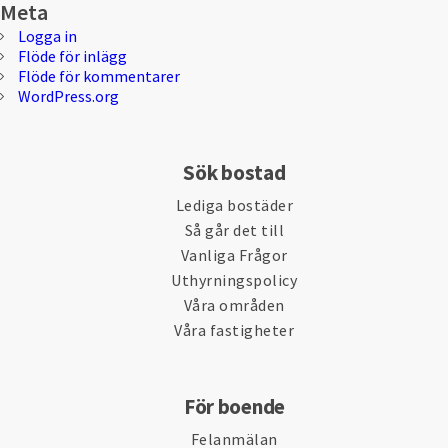
Meta
Logga in
Flöde för inlägg
Flöde för kommentarer
WordPress.org
Sök bostad
Lediga bostäder
Så går det till
Vanliga Frågor
Uthyrningspolicy
Våra områden
Våra fastigheter
För boende
Felanmälan