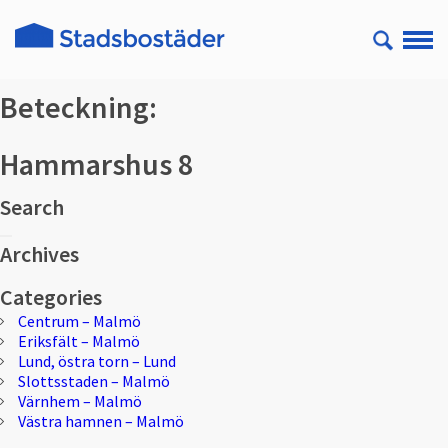
Beteckning:
Hammarshus 8
Search
Sök
Sök
efter:
Archives
Categories
Centrum – Malmö
Eriksfält – Malmö
Lund, östra torn – Lund
Slottsstaden – Malmö
Värnhem – Malmö
Västra hamnen – Malmö