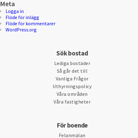
Meta
Logga in
Flöde för inlägg
Flöde för kommentarer
WordPress.org
Sök bostad
Lediga bostäder
Så går det till
Vanliga Frågor
Uthyrningspolicy
Våra områden
Våra fastigheter
För boende
Felanmälan