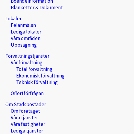
Boendeinformation
Blanketter & Dokument
Lokaler
Felanmälan
Lediga lokaler
Våra områden
Uppsägning
Förvaltningstjänster
Vår förvaltning
Total förvaltning
Ekonomisk förvaltning
Teknisk förvaltning
Offertförfrågan
Om Stadsbostäder
Om företaget
Våra tjänster
Våra fastigheter
Lediga tjänster