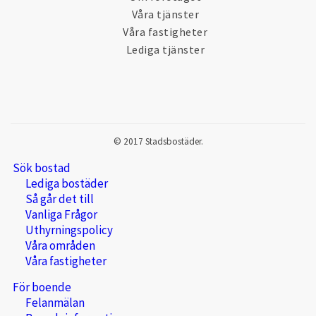
Våra tjänster
Våra fastigheter
Lediga tjänster
© 2017 Stadsbostäder.
Sök bostad
Lediga bostäder
Så går det till
Vanliga Frågor
Uthyrningspolicy
Våra områden
Våra fastigheter
För boende
Felanmälan