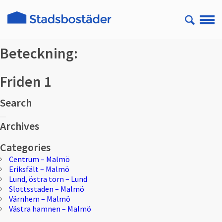
Beteckning:
Friden 1
Search
Sök
Sök
efter:
Archives
Categories
Centrum – Malmö
Eriksfält – Malmö
Lund, östra torn – Lund
Slottsstaden – Malmö
Värnhem – Malmö
Västra hamnen – Malmö