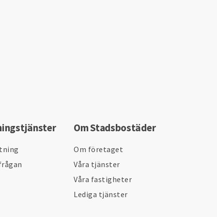
ningstjänster
Om Stadsbostäder
ltning
Om företaget
frågan
Våra tjänster
Våra fastigheter
Lediga tjänster