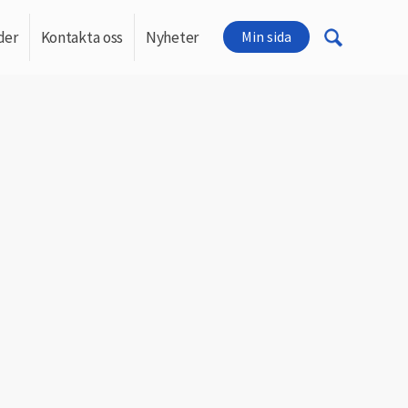
der
Kontakta oss
Nyheter
Min sida