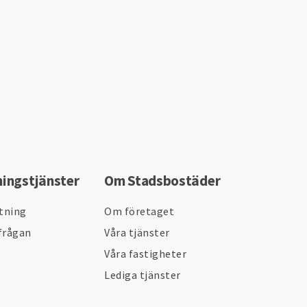
ningstjänster
Om Stadsbostäder
ltning
Om företaget
frågan
Våra tjänster
Våra fastigheter
Lediga tjänster