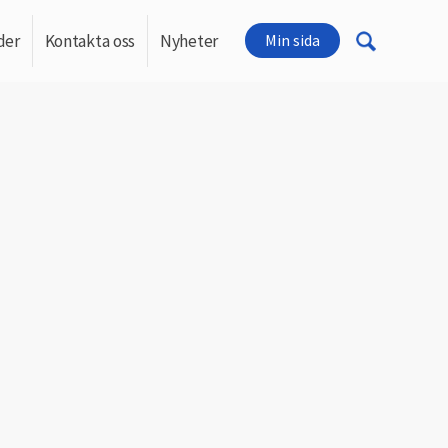
der
Kontakta oss
Nyheter
Min sida