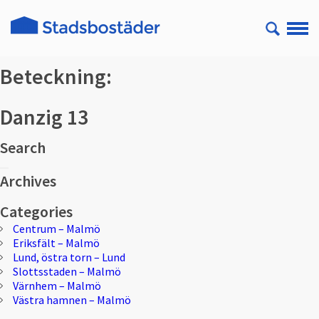
Beteckning:
Danzig 13
Search
Sök
Sök
efter:
Archives
Categories
Centrum – Malmö
Eriksfält – Malmö
Lund, östra torn – Lund
Slottsstaden – Malmö
Värnhem – Malmö
Västra hamnen – Malmö