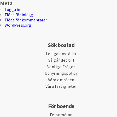
Meta
Logga in
Flöde för inlägg
Flöde för kommentarer
WordPress.org
Sök bostad
Lediga bostäder
Så går det till
Vanliga Frågor
Uthyrningspolicy
Våra områden
Våra fastigheter
För boende
Felanmälan