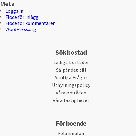
Meta
Logga in
Flöde för inlägg
Flöde för kommentarer
WordPress.org
Sök bostad
Lediga bostäder
Så går det till
Vanliga Frågor
Uthyrningspolicy
Våra områden
Våra fastigheter
För boende
Felanmälan