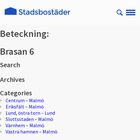
Beteckning:
Brasan 6
Search
Sök
Sök
efter:
Archives
Categories
Centrum – Malmö
Eriksfält – Malmö
Lund, östra torn – Lund
Slottsstaden – Malmö
Värnhem – Malmö
Västra hamnen – Malmö