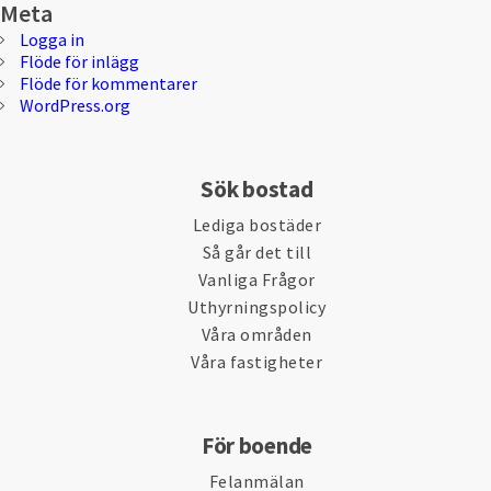
Meta
Logga in
Flöde för inlägg
Flöde för kommentarer
WordPress.org
Sök bostad
Lediga bostäder
Så går det till
Vanliga Frågor
Uthyrningspolicy
Våra områden
Våra fastigheter
För boende
Felanmälan