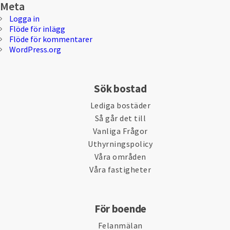
Meta
Logga in
Flöde för inlägg
Flöde för kommentarer
WordPress.org
Sök bostad
Lediga bostäder
Så går det till
Vanliga Frågor
Uthyrningspolicy
Våra områden
Våra fastigheter
För boende
Felanmälan