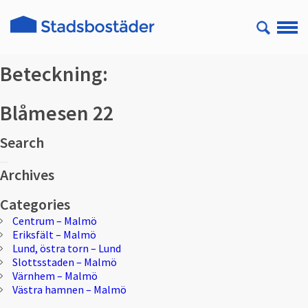
Beteckning:
Blåmesen 22
Search
Sök
Sök
efter:
Archives
Categories
Centrum – Malmö
Eriksfält – Malmö
Lund, östra torn – Lund
Slottsstaden – Malmö
Värnhem – Malmö
Västra hamnen – Malmö