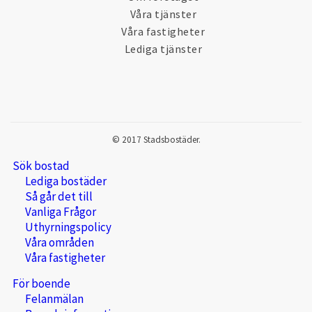
Våra tjänster
Våra fastigheter
Lediga tjänster
© 2017 Stadsbostäder.
Sök bostad
Lediga bostäder
Så går det till
Vanliga Frågor
Uthyrningspolicy
Våra områden
Våra fastigheter
För boende
Felanmälan