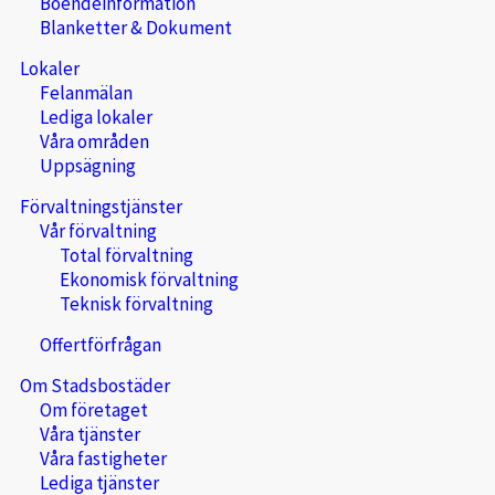
Boendeinformation
Blanketter & Dokument
Lokaler
Felanmälan
Lediga lokaler
Våra områden
Uppsägning
Förvaltningstjänster
Vår förvaltning
Total förvaltning
Ekonomisk förvaltning
Teknisk förvaltning
Offertförfrågan
Om Stadsbostäder
Om företaget
Våra tjänster
Våra fastigheter
Lediga tjänster