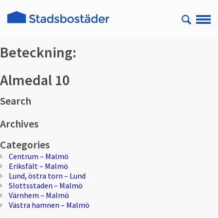
Beteckning:
Almedal 10
Search
Sök
Sök
efter:
Archives
Categories
Centrum – Malmö
Eriksfält – Malmö
Lund, östra torn – Lund
Slottsstaden – Malmö
Värnhem – Malmö
Västra hamnen – Malmö