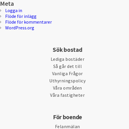
Meta
Logga in
Flöde för inlägg
Flöde för kommentarer
WordPress.org
Sök bostad
Lediga bostäder
Så går det till
Vanliga Frågor
Uthyrningspolicy
Våra områden
Våra fastigheter
För boende
Felanmälan