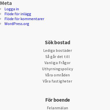
Meta
Logga in
Flöde för inlägg
Flöde för kommentarer
WordPress.org
Sök bostad
Lediga bostäder
Så går det till
Vanliga Frågor
Uthyrningspolicy
Våra områden
Våra fastigheter
För boende
Felanmälan