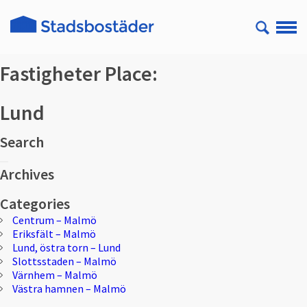
Fastigheter Place:
Lund
Search
Sök
Sök
efter:
Archives
Categories
Centrum – Malmö
Eriksfält – Malmö
Lund, östra torn – Lund
Slottsstaden – Malmö
Värnhem – Malmö
Västra hamnen – Malmö