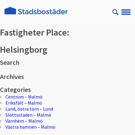
Fastigheter Place:
Helsingborg
Search
Sök
Sök
efter:
Archives
Categories
Centrum – Malmö
Eriksfält – Malmö
Lund, östra torn – Lund
Slottsstaden – Malmö
Värnhem – Malmö
Västra hamnen – Malmö