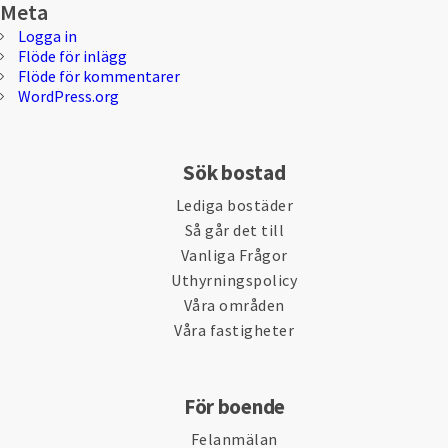
Meta
Logga in
Flöde för inlägg
Flöde för kommentarer
WordPress.org
Sök bostad
Lediga bostäder
Så går det till
Vanliga Frågor
Uthyrningspolicy
Våra områden
Våra fastigheter
För boende
Felanmälan