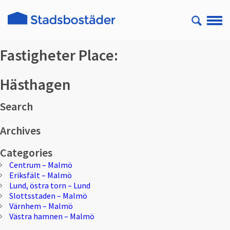
Fastigheter Place:
Hästhagen
Search
Sök
Sök
efter:
Archives
Categories
Centrum – Malmö
Eriksfält – Malmö
Lund, östra torn – Lund
Slottsstaden – Malmö
Värnhem – Malmö
Västra hamnen – Malmö