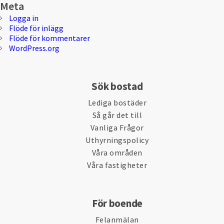
Meta
Logga in
Flöde för inlägg
Flöde för kommentarer
WordPress.org
Sök bostad
Lediga bostäder
Så går det till
Vanliga Frågor
Uthyrningspolicy
Våra områden
Våra fastigheter
För boende
Felanmälan