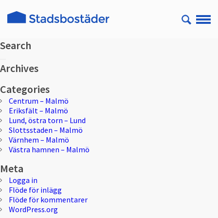
Search
Sök
Sök
efter:
Archives
Categories
Centrum – Malmö
Eriksfält – Malmö
Lund, östra torn – Lund
Slottsstaden – Malmö
Värnhem – Malmö
Västra hamnen – Malmö
Meta
Logga in
Flöde för inlägg
Flöde för kommentarer
WordPress.org