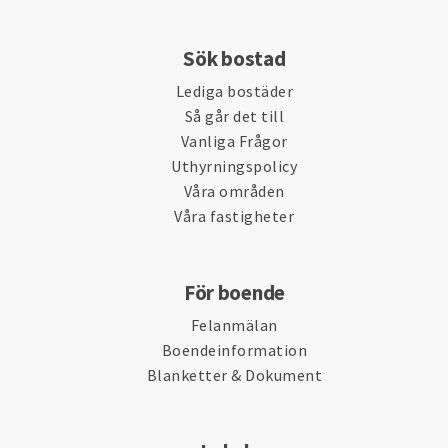
Sök bostad
Lediga bostäder
Så går det till
Vanliga Frågor
Uthyrningspolicy
Våra områden
Våra fastigheter
För boende
Felanmälan
Boendeinformation
Blanketter & Dokument