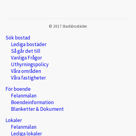
© 2017 Stadsbostäder.
Sök bostad
Lediga bostäder
Så går det till
Vanliga Frågor
Uthyrningspolicy
Våra områden
Våra fastigheter
För boende
Felanmälan
Boendeinformation
Blanketter & Dokument
Lokaler
Felanmälan
Lediga lokaler