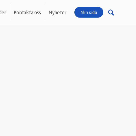
der
Kontakta oss
Nyheter
Min sida