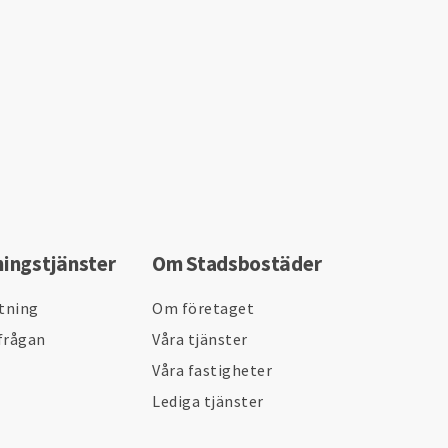
ningstjänster
Om Stadsbostäder
ltning
Om företaget
frågan
Våra tjänster
Våra fastigheter
Lediga tjänster