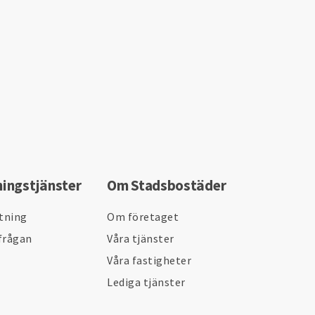
ningstjänster
Om Stadsbostäder
ltning
Om företaget
frågan
Våra tjänster
Våra fastigheter
Lediga tjänster