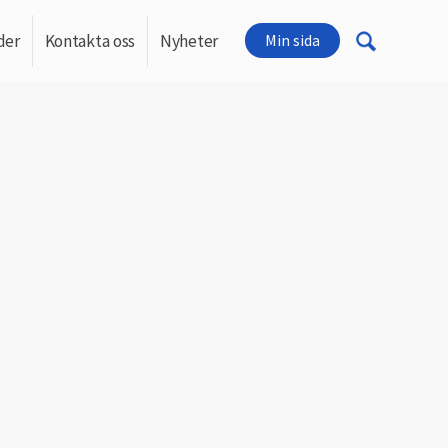
der
Kontakta oss
Nyheter
Min sida