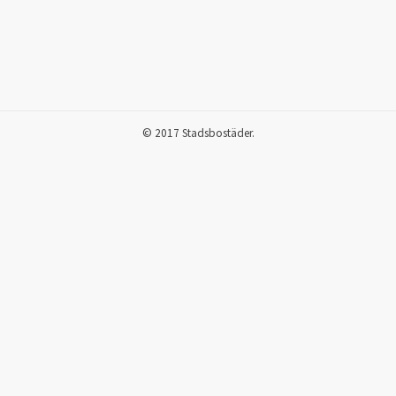
© 2017 Stadsbostäder.