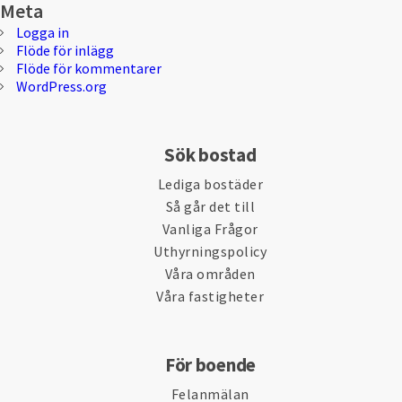
Meta
Logga in
Flöde för inlägg
Flöde för kommentarer
WordPress.org
Sök bostad
Lediga bostäder
Så går det till
Vanliga Frågor
Uthyrningspolicy
Våra områden
Våra fastigheter
För boende
Felanmälan