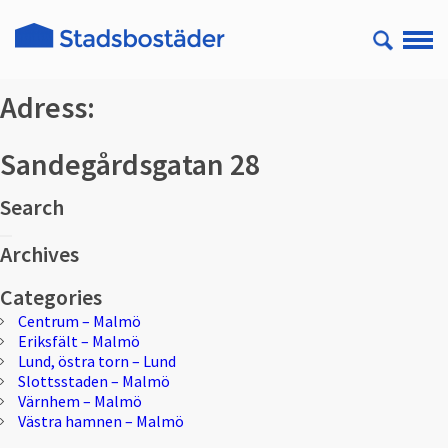
Adress:
Sandegårdsgatan 28
Search
Sök
Sök
efter:
Archives
Categories
Centrum – Malmö
Eriksfält – Malmö
Lund, östra torn – Lund
Slottsstaden – Malmö
Värnhem – Malmö
Västra hamnen – Malmö