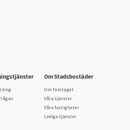
ningstjänster
Om Stadsbostäder
ltning
Om företaget
frågan
Våra tjänster
Våra fastigheter
Lediga tjänster