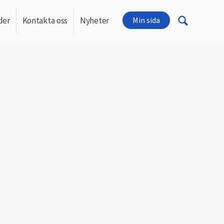
der
Kontakta oss
Nyheter
Min sida