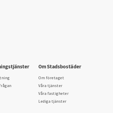
ningstjänster
Om Stadsbostäder
ltning
Om företaget
frågan
Våra tjänster
Våra fastigheter
Lediga tjänster