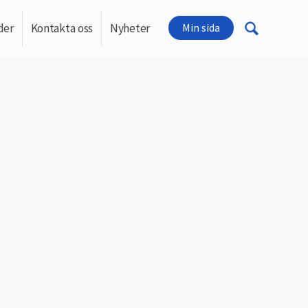
der
Kontakta oss
Nyheter
Min sida