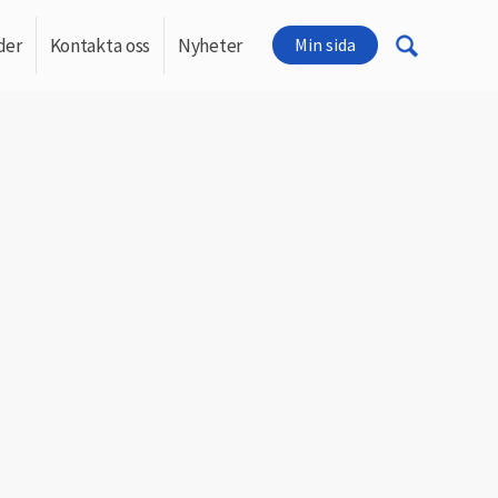
der
Kontakta oss
Nyheter
Min sida