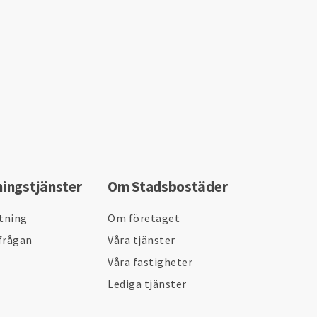
ningstjänster
Om Stadsbostäder
ltning
Om företaget
frågan
Våra tjänster
Våra fastigheter
Lediga tjänster