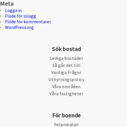
Meta
Logga in
Flöde för inlägg
Flöde för kommentarer
WordPress.org
Sök bostad
Lediga bostäder
Så går det till
Vanliga Frågor
Uthyrningspolicy
Våra områden
Våra fastigheter
För boende
Felanmälan