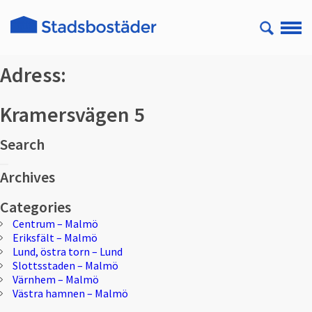
Adress:
Kramersvägen 5
Search
Sök
Sök
efter:
Archives
Categories
Centrum – Malmö
Eriksfält – Malmö
Lund, östra torn – Lund
Slottsstaden – Malmö
Värnhem – Malmö
Västra hamnen – Malmö