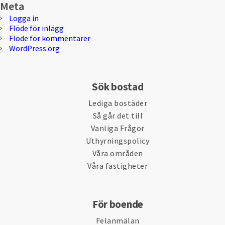
Meta
Logga in
Flöde för inlägg
Flöde för kommentarer
WordPress.org
Sök bostad
Lediga bostäder
Så går det till
Vanliga Frågor
Uthyrningspolicy
Våra områden
Våra fastigheter
För boende
Felanmälan