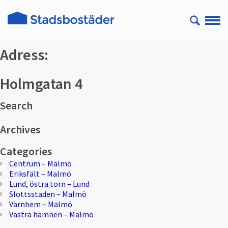
Adress:
Holmgatan 4
Search
Sök
Sök
efter:
Archives
Categories
Centrum – Malmö
Eriksfält – Malmö
Lund, östra torn – Lund
Slottsstaden – Malmö
Värnhem – Malmö
Västra hamnen – Malmö