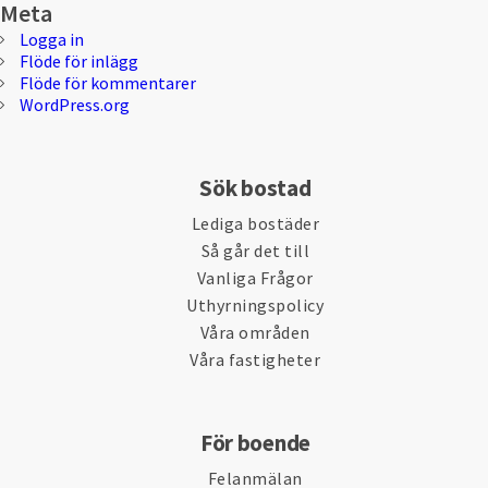
Meta
Logga in
Flöde för inlägg
Flöde för kommentarer
WordPress.org
Sök bostad
Lediga bostäder
Så går det till
Vanliga Frågor
Uthyrningspolicy
Våra områden
Våra fastigheter
För boende
Felanmälan