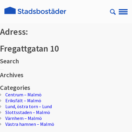
Adress:
Fregattgatan 10
Search
Sök
Sök
efter:
Archives
Categories
Centrum – Malmö
Eriksfält – Malmö
Lund, östra torn – Lund
Slottsstaden – Malmö
Värnhem – Malmö
Västra hamnen – Malmö