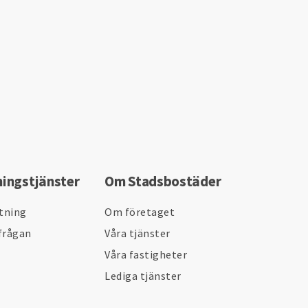
ningstjänster
Om Stadsbostäder
ltning
Om företaget
frågan
Våra tjänster
Våra fastigheter
Lediga tjänster