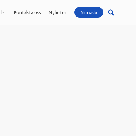
der
Kontakta oss
Nyheter
Min sida