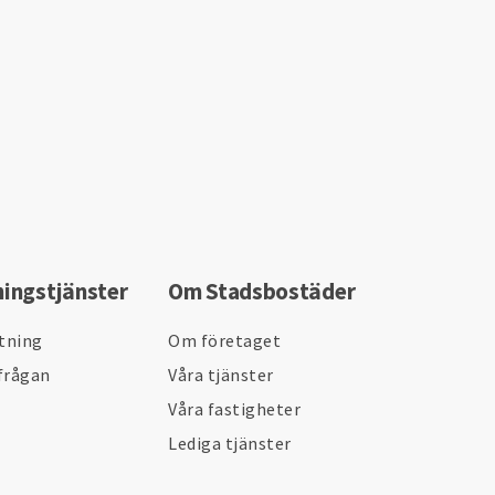
ningstjänster
Om Stadsbostäder
ltning
Om företaget
frågan
Våra tjänster
Våra fastigheter
Lediga tjänster