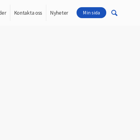
der
Kontakta oss
Nyheter
Min sida