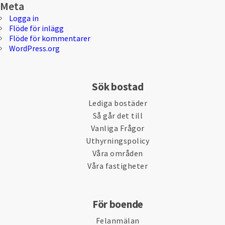
Meta
Logga in
Flöde för inlägg
Flöde för kommentarer
WordPress.org
Sök bostad
Lediga bostäder
Så går det till
Vanliga Frågor
Uthyrningspolicy
Våra områden
Våra fastigheter
För boende
Felanmälan