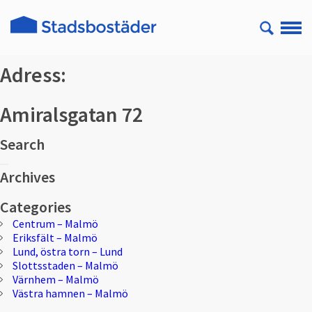
Adress:
Amiralsgatan 72
Search
Sök
Sök
efter:
Archives
Categories
Centrum – Malmö
Eriksfält – Malmö
Lund, östra torn – Lund
Slottsstaden – Malmö
Värnhem – Malmö
Västra hamnen – Malmö